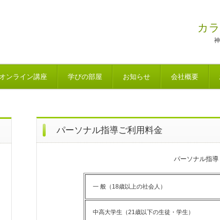
カラ
神
オンライン講座
学びの部屋
お知らせ
会社概要
パーソナル指導ご利用料金
パーソナル指導
一 般（18歳以上の社会人）
中高大学生（21歳以下の生徒・学生）