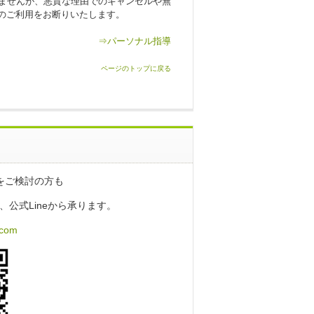
ませんが、悪質な理由でのキャンセルや無
のご利用をお断りいたします。
⇒パーソナル指導
ページのトップに戻る
をご検討の方も
、公式Lineから承ります。
.com