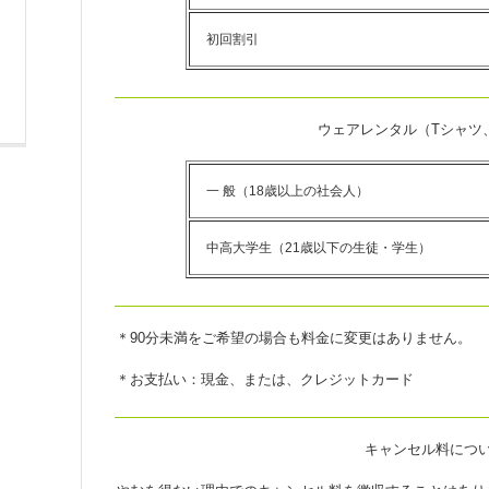
初回割引
ウェアレンタル（Tシャツ
一 般（18歳以上の社会人）
中高大学生（21歳以下の生徒・学生）
＊90分未満をご希望の場合も料金に変更はありません。
＊お支払い：現金、または、クレジットカード
キャンセル料につ